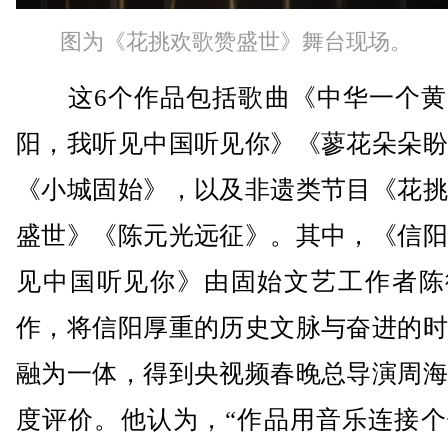
图为《花挑欢歌赞盛世》舞台现场。
这6个作品包括歌曲《中华一个黄
阳，我听见中国听见你》《蓼花朵朵盼
《小城固始》，以及非遗类节目《花挑
盛世》《陈元光远征》。其中，《信阳
见中国听见你》由固始文艺工作者陈
作，将信阳厚重的历史文脉与奋进的时
融为一体，得到央视频春晚总导演周海
度评价。他认为，“作品用音乐连接个