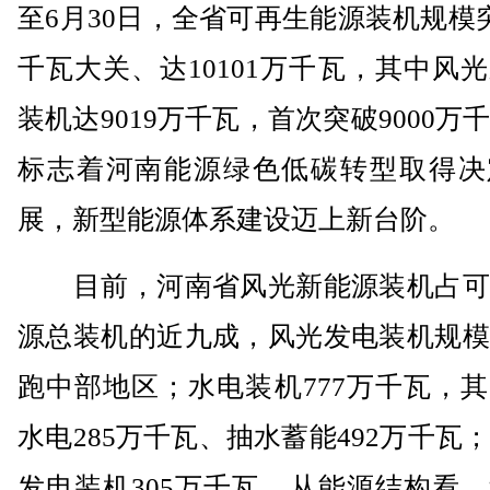
至6月30日，全省可再生能源装机规模
千瓦大关、达10101万千瓦，其中风
装机达9019万千瓦，首次突破9000万
标志着河南能源绿色低碳转型取得决
展，新型能源体系建设迈上新台阶。
目前，河南省风光新能源装机占可
源总装机的近九成，风光发电装机规模
跑中部地区；水电装机777万千瓦，
水电285万千瓦、抽水蓄能492万千瓦
发电装机305万千瓦。从能源结构看