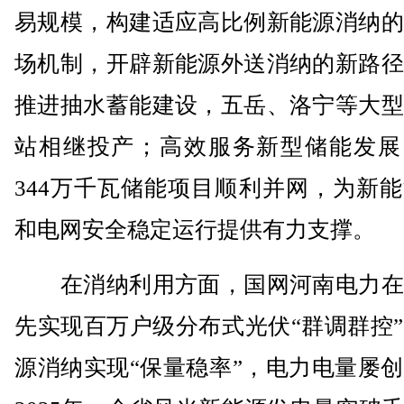
易规模，构建适应高比例新能源消纳的
场机制，开辟新能源外送消纳的新路径
推进抽水蓄能建设，五岳、洛宁等大型
站相继投产；高效服务新型储能发展
344万千瓦储能项目顺利并网，为新
和电网安全稳定运行提供有力支撑。
在消纳利用方面，国网河南电力在
先实现百万户级分布式光伏“群调群控
源消纳实现“保量稳率”，电力电量屡