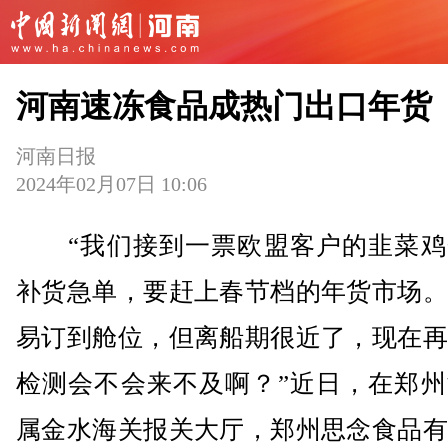
河南速冻食品成热门出口年货
河南日报
2024年02月07日 10:06
“我们接到一票欧盟客户的韭菜鸡
补货急单，要赶上春节档的年货市场。
易订到舱位，但离船期很近了，现在再
检测会不会来不及啊？”近日，在郑州
属金水海关报关大厅，郑州思念食品有