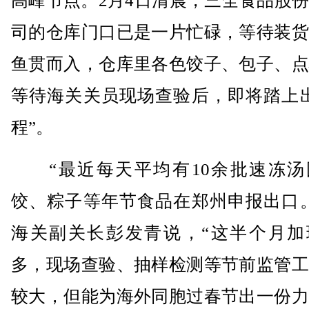
高峰节点。2月4日清晨，三全食品股
司的仓库门口已是一片忙碌，等待装货
鱼贯而入，仓库里各色饺子、包子、点
等待海关关员现场查验后，即将踏上出
程”。
“最近每天平均有10余批速冻汤
饺、粽子等年节食品在郑州申报出口。
海关副关长彭发青说，“这半个月加
多，现场查验、抽样检测等节前监管工
较大，但能为海外同胞过春节出一份力