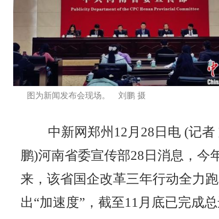
图为新闻发布会现场。 刘鹏 摄
中新网郑州12月28日电 (记者
鹏)河南省委宣传部28日消息，今
来，该省国企改革三年行动全力跑
出“加速度”，截至11月底已完成