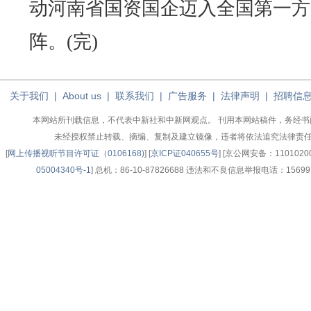
动河南省国资国企迈入全国第一方
阵。(完)
关于我们
|
About us
|
联系我们
|
广告服务
|
法律声明
|
招聘信
本网站所刊载信息，不代表中新社和中新网观点。 刊用本网站稿件，务经书
未经授权禁止转载、摘编、复制及建立镜像，违者将依法追究法律责
[
网上传播视听节目许可证（0106168)
] [
京ICP证040655号
] [京公网安备：110102003
05004340号-1
] 总机：86-10-87826688 违法和不良信息举报电话：156997