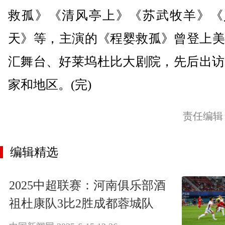
救孤》《清风亭上》《苏武牧羊》《
天》等，主演的《程婴救孤》曾登上美
汇舞台、好莱坞杜比大剧院，先后出访
家和地区。(完)
责任编辑
编辑精选
2025中超联赛：河南俱乐部酒
祖杜康队3比2胜成都蓉城队