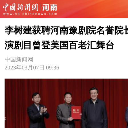
李树建获聘河南豫剧院名誉院长
演剧目曾登美国百老汇舞台
中国新闻网
2023年03月07日 09:36