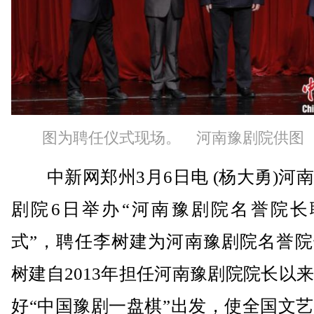
图为聘任仪式现场。 河南豫剧院供图
中新网郑州3月6日电 (杨大勇)河
剧院6日举办“河南豫剧院名誉院长
式”，聘任李树建为河南豫剧院名誉院
树建自2013年担任河南豫剧院院长以
好“中国豫剧一盘棋”出发，使全国文