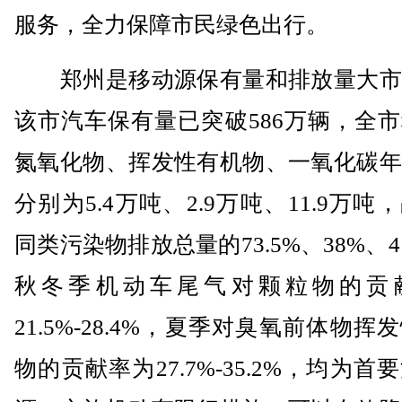
服务，全力保障市民绿色出行。
郑州是移动源保有量和排放量大市
该市汽车保有量已突破586万辆，全
氮氧化物、挥发性有机物、一氧化碳年
分别为5.4万吨、2.9万吨、11.9万吨
同类污染物排放总量的73.5%、38%、41
秋冬季机动车尾气对颗粒物的贡
21.5%-28.4%，夏季对臭氧前体物挥
物的贡献率为27.7%-35.2%，均为首