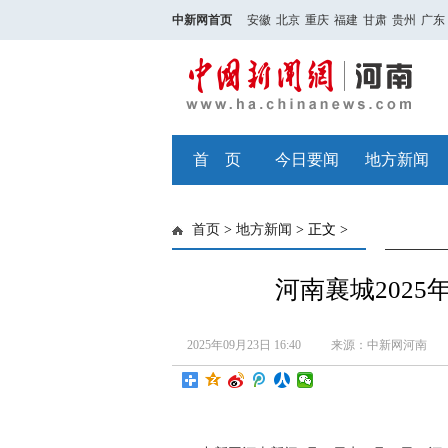
中新网首页
安徽
北京
重庆
福建
甘肃
贵州
广东
首 页
今日要闻
地方新闻
首页
>
地方新闻
> 正文 >
河南襄城2025
2025年09月23日 16:40
来源：中新网河南