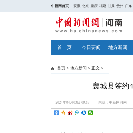
中新网首页
安徽
北京
重庆
福建
甘肃
贵州
广东
首 页
今日要闻
地方新闻
首页
>
地方新闻
> 正文 >
襄城县签约4
2024年04月03日 09:18
来源：中新网河南