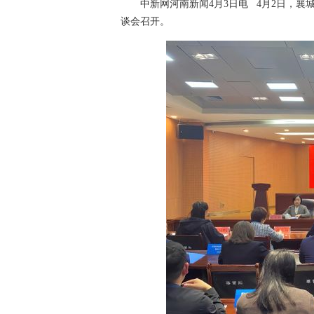
中新网河南新闻4月3日电 4月2日，襄
谈会召开。