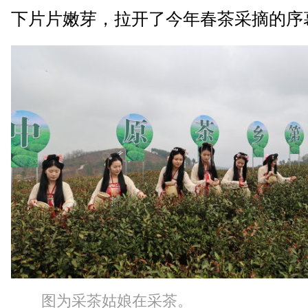
下片片嫩芽，拉开了今年春茶采摘的序
图为采茶姑娘在采茶。