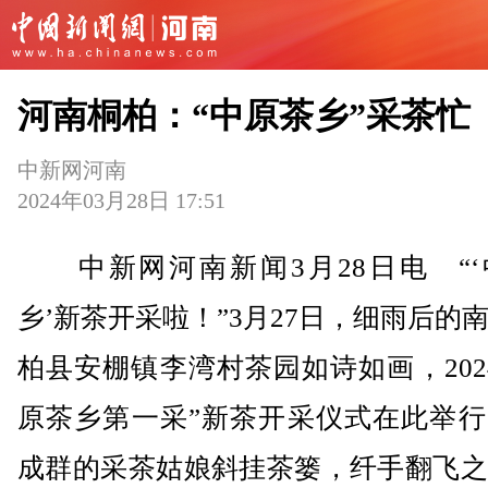
河南桐柏：“中原茶乡”采茶忙
中新网河南
2024年03月28日 17:51
中新网河南新闻3月28日电 “‘
乡’新茶开采啦！”3月27日，细雨后的
柏县安棚镇李湾村茶园如诗如画，202
原茶乡第一采”新茶开采仪式在此举行
成群的采茶姑娘斜挂茶篓，纤手翻飞之