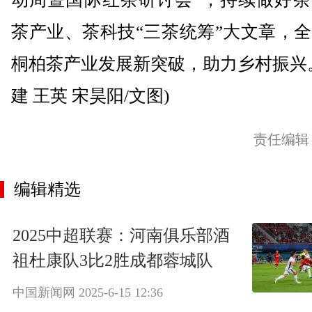
茶产业、茶科技“三茶统筹”大文章，
桐柏茶产业发展新突破，助力乡村振兴
建 王英 宋昊阳/文图)
责任编辑
编辑精选
2025中超联赛：河南俱乐部酒
祖杜康队3比2胜成都蓉城队
中国新闻网
2025-6-15 12:36