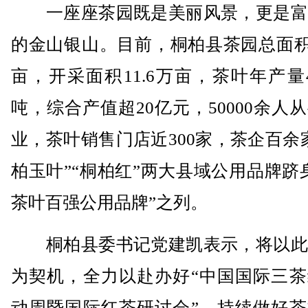
一座座茶园既是美丽风景，更是富
的金山银山。目前，桐柏县茶园总面积1
亩，开采面积11.6万亩，茶叶年产量4
吨，综合产值超20亿元，50000余人
业，茶叶销售门店近300家，茶企百余
柏玉叶”“桐柏红”两大县域公用品牌跻
茶叶百强公用品牌”之列。
桐柏县委书记党建凯表示，将以此
为契机，全力以赴办好“中国国际三茶
动周暨国际红茶研讨会”，持续做好茶