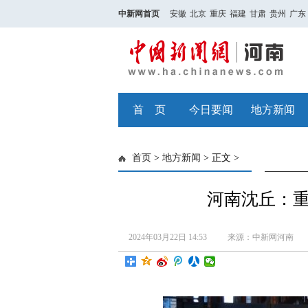
中新网首页
安徽
北京
重庆
福建
甘肃
贵州
广东
首 页
今日要闻
地方新闻
首页
>
地方新闻
> 正文 >
河南沈丘：重
2024年03月22日 14:53
来源：中新网河南