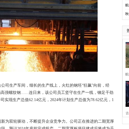
航
秋
航
司生产车间，细长的生产线上，火红的钢坯“狂飙”向前，经
的高强螺纹钢……连日来，该公司员工坚守在生产一线，铆足干劲
实现生产总值62.14亿元，2024年计划生产总值为78.62亿元，1
古
新为双轮驱动，不断提升企业竞争力。公司正在推进的二期宽厚
家
段，预计2024年底前完成投产。二期宽厚板项目建成后将成为千