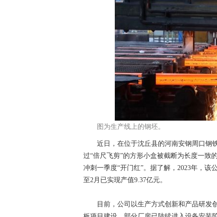
图为生产线上的钢坯。
近日，在位于沈丘县的河南安钢周口钢铁公
过“倍尺飞剪”的方形小盒被截断为长度一致
冲刺一季度“开门红”。据了解，2023年，该公司
至2月已实现产值9.37亿元。
目前，公司以生产方式创新和产品研发创
板项目建设，部分厂房已陆续进入设备安装阶