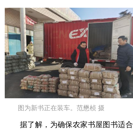
图为新书正在装车。范懋桢 摄
据了解，为确保农家书屋图书适合