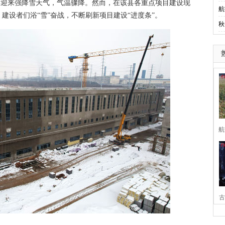
县迎来强降雪天气，气温骤降。然而，在该县各重点项目建设现
航
建设者们浴“雪”奋战，不断刷新项目建设“进度条”。
秋
航
古
家