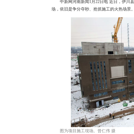
中新网河南新闻1月22日电 近日，伊川
场，依旧是争分夺秒、抢抓施工的火热场景。
图为项目施工现场。曾仁伟 摄