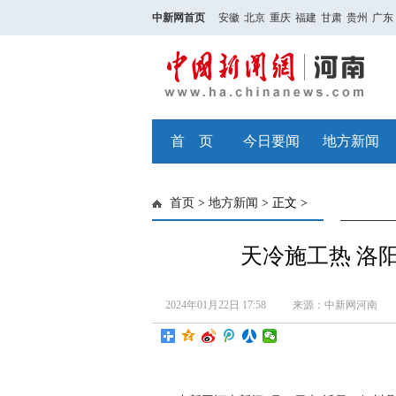
中新网首页
安徽
北京
重庆
福建
甘肃
贵州
广东
首 页
今日要闻
地方新闻
首页
>
地方新闻
> 正文 >
天冷施工热 洛
2024年01月22日 17:58
来源：中新网河南