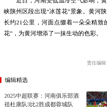
近日，河南受低温冷空气影响，黄
峡陕州区段出现“冰莲花”景象。黄河
长约21公里，河面点缀着一朵朵精致
花”，为黄河增添了一抹生动的色彩。
责任编辑
编辑精选
2025中超联赛：河南俱乐部酒
祖杜康队3比2胜成都蓉城队