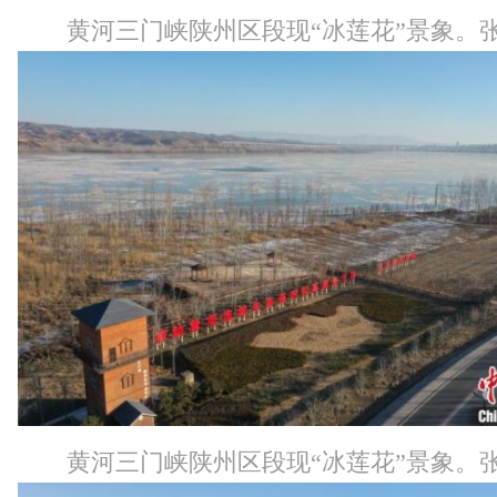
黄河三门峡陕州区段现“冰莲花”景象。张
黄河三门峡陕州区段现“冰莲花”景象。张