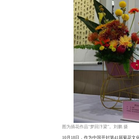
图为插花作品“梦回汴梁”。刘鹏 摄
10月18日，作为中国开封第41届菊花文