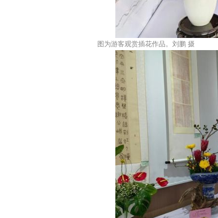
图为游客观赏插花作品。刘鹏 摄