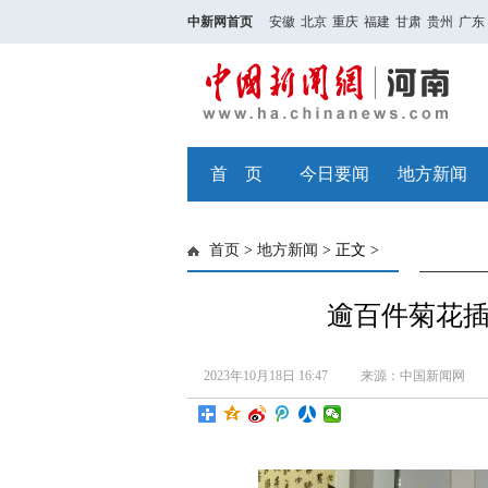
中新网首页
安徽
北京
重庆
福建
甘肃
贵州
广东
首 页
今日要闻
地方新闻
首页
>
地方新闻
> 正文 >
逾百件菊花
2023年10月18日 16:47
来源：中国新闻网