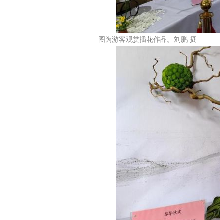
图为游客观赏插花作品。刘鹏 摄