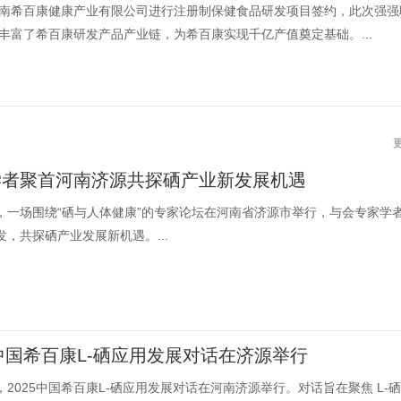
南希百康健康产业有限公司进行注册制保健食品研发项目签约，此次强强
丰富了希百康研发产品产业链，为希百康实现千亿产值奠定基础。...
学者聚首河南济源共探硒产业新发展机遇
日，一场围绕“硒与人体健康”的专家论坛在河南省济源市举行，与会专家学
出发，共探硒产业发展新机遇。...
5中国希百康L-硒应用发展对话在济源举行
日，2025中国希百康L-硒应用发展对话在河南济源举行。对话旨在聚焦 L-