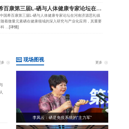
2025中国希百康第三届L-硒与人体健康专家论坛在河南济源开幕
025中国希百康第三届L-硒与人体健康专家论坛在河南济源思礼镇
，随着微量元素硒在健康领域的深入研究与产业化应用，其重要
 ...
[详情]
现场图视
更多
更多
与
人
李凤云：硒是免疫系统的“主力军”