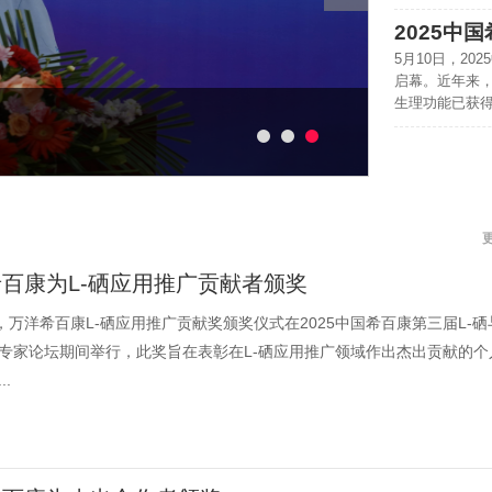
5月10日，2
启幕。近年来
生理功能已获得科
百康为L-硒应用推广贡献者颁奖
日，万洋希百康L-硒应用推广贡献奖颁奖仪式在2025中国希百康第三届L-硒
专家论坛期间举行，此奖旨在表彰在L-硒应用推广领域作出杰出贡献的个
..