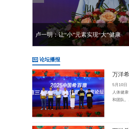
卢一明：让“小”元素实现“大”健康
论坛播报
万洋希
5月10
人体健康
和团队。.