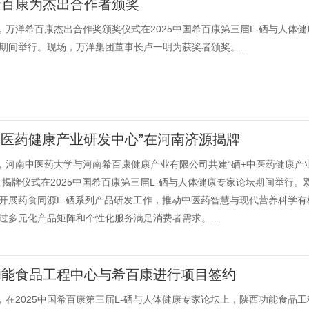
希百康为杰出合作者颁奖
日，万洋希百康杰出合作奖颁奖仪式在2025中国希百康第三届L-硒与人体健
期间举行。现场，万洋集团董事长卢一明为获奖者颁奖。...
中医药健康产业研发中心”在河南济源揭牌
日，河南中医药大学与河南希百康健康产业有限公司共建“硒+中医药健康产
”揭牌仪式在2025中国希百康第三届L-硒与人体健康专家论坛期间举行。
开展药食同源L-硒系列产品研发工作，推动中医药智慧与现代营养科学有
过多元化产品矩阵和个性化服务满足消费者需求。...
功能食品工程中心与希百康进行项目签约
日，在2025中国希百康第三届L-硒与人体健康专家论坛上，陕西功能食品工