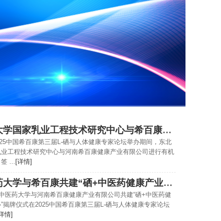
东北农业大学国家乳业工程技术研究中心与希百康进行项目签约
2025中国希百康第三届L-硒与人体健康专家论坛举办期间，东北
乳业工程技术研究中心与河南希百康健康产业有限公司进行有机
 ...
[详情]
河南中医药大学与希百康共建“硒+中医药健康产业研发中心”
南中医药大学与河南希百康健康产业有限公司共建“硒+中医药健
”揭牌仪式在2025中国希百康第三届L-硒与人体健康专家论坛
[详情]