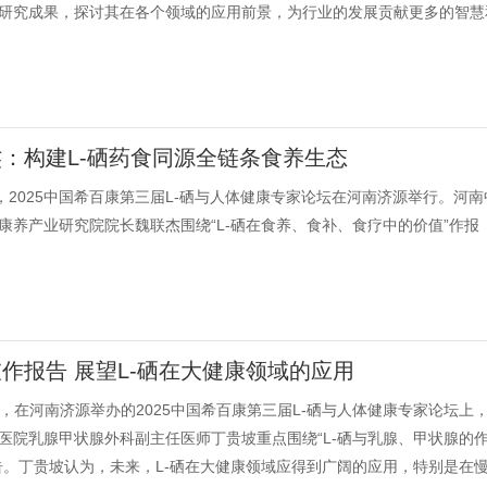
研究成果，探讨其在各个领域的应用前景，为行业的发展贡献更多的智慧
：构建L-硒药食同源全链条食养生态
日，2025中国希百康第三届L-硒与人体健康专家论坛在河南济源举行。河南
康养产业研究院院长魏联杰围绕“L-硒在食养、食补、食疗中的价值”作报
作报告 展望L-硒在大健康领域的应用
0日，在河南济源举办的2025中国希百康第三届L-硒与人体健康专家论坛上
医院乳腺甲状腺外科副主任医师丁贵坡重点围绕“L-硒与乳腺、甲状腺的
告。丁贵坡认为，未来，L-硒在大健康领域应得到广阔的应用，特别是在