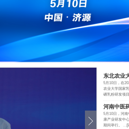
5月10日，在
农业大学国家
硒乳粉研发项目签
5月10日，河
康产业研发中心
期间举行。 ...