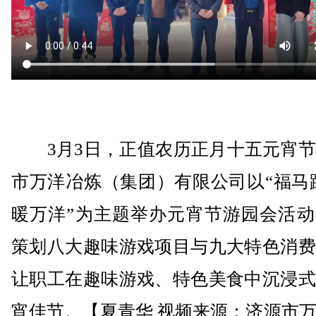
3月3日，正值农历正月十五元宵节
市万洋冶炼（集团）有限公司以“福马
暖万洋”为主题举办元宵节游园会活动
策划八大趣味游戏项目与九大特色消费
让职工在趣味游戏、特色美食中沉浸式
宵佳节。【夏青华 视频来源：济源市