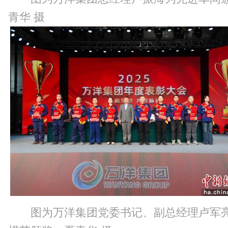
青华 摄
图为万洋集团党委书记、副总经理卢军