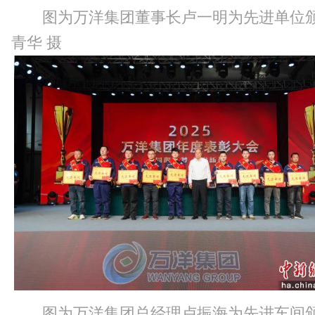
图为万洋集团董事长卢一明为先进单位
青华 摄
图为万洋集团总经理卢振海为先进车间