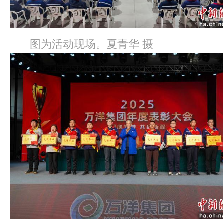
图为活动现场。夏青华 摄