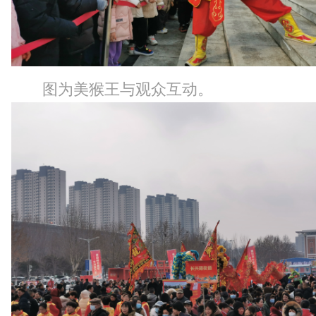
图为美猴王与观众互动。