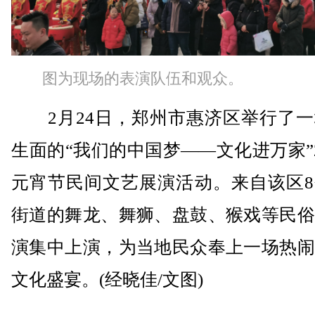
图为现场的表演队伍和观众。
2月24日，郑州市惠济区举行了一
生面的“我们的中国梦——文化进万家”2
元宵节民间文艺展演活动。来自该区8
街道的舞龙、舞狮、盘鼓、猴戏等民俗
演集中上演，为当地民众奉上一场热闹
文化盛宴。(经晓佳/文图)