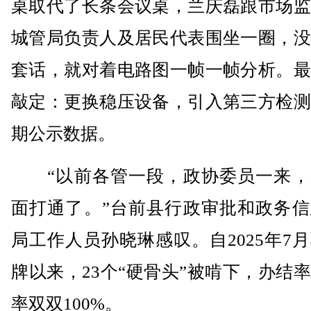
桌取代了长条会议桌，兰庆磊跟市场监
城管局负责人及居民代表围坐一圈，没
套话，就对着电路图一帧一帧分析。最
敲定：更换稳压设备，引入第三方检测
期公示数据。
“以前各管一段，政协委员一来，
面打通了。”台前县行政审批和政务信
局工作人员孙晓琳感叹。自2025年7
牌以来，23个“硬骨头”被啃下，办结
率双双100%。