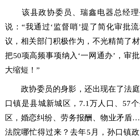
该县政协委员、瑞鑫电器总经理
说：“我通过‘监督哨’提了简化审批
议，相关部门积极作为，不光精简了材
把50项高频事项纳入‘一网通办’，审
大缩短！”
政协委员的身影，还出现在了法庭
口镇是县城新城区，7.1万人口、57
区，婚恋纠纷、劳务报酬、物业矛盾…
法院哪忙得过来？去年5月，孙口镇政