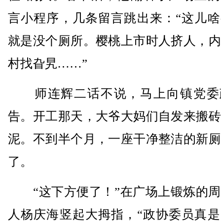
言小程序，几条留言跳出来：“这儿啥
就是没个厕所。樱桃上市时人挤人，内
村找旮旯……”
师连辉二话不说，马上向镇党委
告。开工那天，大爷大妈们自发来搬砖
泥。不到半个月，一座干净整洁的新厕
了。
“这下方便了！”在广场上锻炼的周
人杨庆海竖起大拇指，“政协委员真是