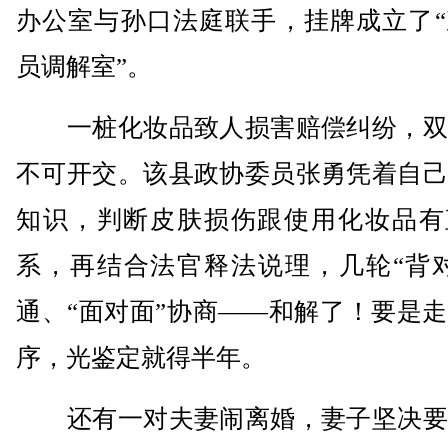
办公室与孙口法庭联手，挂牌成立了“
员调解室”。
一桩化妆品致人损害赔偿纠纷，双
不可开交。该县政协委员张勇凭着自己
知识，判断皮肤损伤跟使用化妆品有
系，再结合法官释法说理，几轮“背对
通、“面对面”协商——和解了！要是
序，光鉴定就得半年。
还有一对夫妻闹离婚，妻子坚决要