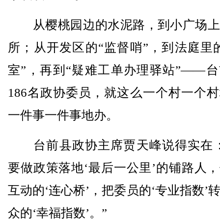
从樱桃园边的水泥路，到小广场上
所；从开发区的“监督哨”，到法庭里
室”，再到“疑难工单办理驿站”——
186名政协委员，就这么一个村一个
一件事一件事地办。
台前县政协主席贾天峰说得实在：
要做政策落地‘最后一公里’的铺路人
互动的‘连心桥’，把委员的‘专业指数’
众的‘幸福指数’。”