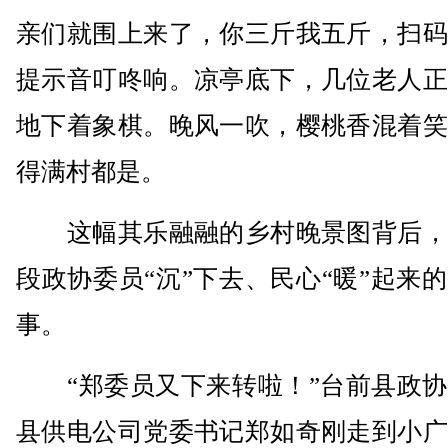
亲们就围上来了，你三斤我五斤，扫码
提示音叮咚响。凉亭底下，几位老人正
地下着象棋。晚风一吹，樱桃香混着笑
得满村都是。
这幅其乐融融的乡村晚景图背后，
段政协委员“沉”下去、民心“暖”起来
事。
“郑委员又下来转啦！”台前县政协
县供电公司党委书记郑如奇刚走到小广