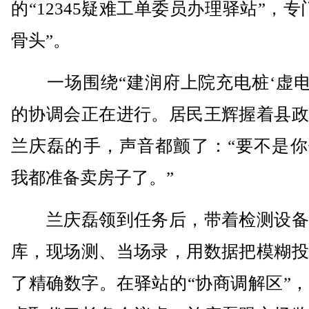
的“12345疑难工单委员办理驿站”，专
骨头”。
一场围绕“建润府上院充电桩‘虚电’
的协调会正在进行。居民王辉握着县政
兰庆磊的手，声音都颤了：“要不是你
我都准备卖房子了。”
兰庆磊领到任务后，带着检测设备
库，现场测、当场录，用数据把模糊投
了精确数字。在驿站的“协商调解区”