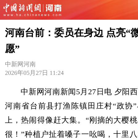
河南台前：委员在身边 点亮“
愿”
中新网河南
2026年05月27日 11:24
中新网河南新闻5月27日电 夕阳西
河南省台前县打渔陈镇田庄村“政协”
上，热闹得像赶大集。“刚摘的大樱桃
很！”种植户扯着嗓子一吆喝，十里八