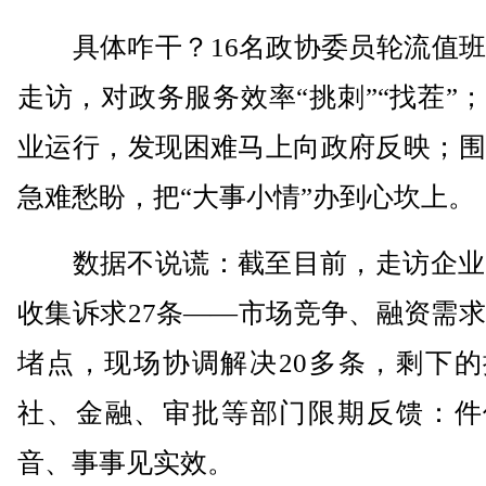
具体咋干？16名政协委员轮流值班
走访，对政务服务效率“挑刺”“找茬”
业运行，发现困难马上向政府反映；围
急难愁盼，把“大事小情”办到心坎上。
数据不说谎：截至目前，走访企业1
收集诉求27条——市场竞争、融资需
堵点，现场协调解决20多条，剩下的
社、金融、审批等部门限期反馈：件
音、事事见实效。