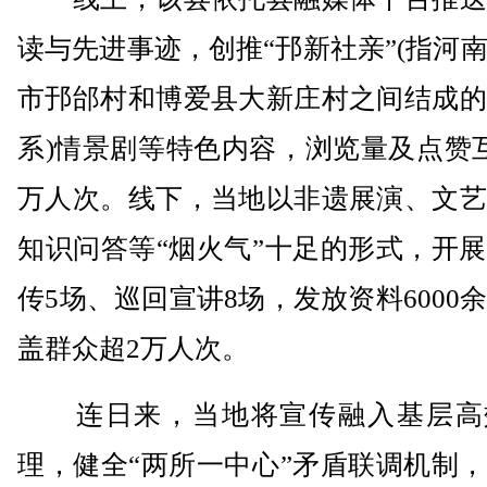
读与先进事迹，创推“邘新社亲”(指河
市邘邰村和博爱县大新庄村之间结成的
系)情景剧等特色内容，浏览量及点赞
万人次。线下，当地以非遗展演、文艺
知识问答等“烟火气”十足的形式，开
传5场、巡回宣讲8场，发放资料6000
盖群众超2万人次。
连日来，当地将宣传融入基层高
理，健全“两所一中心”矛盾联调机制