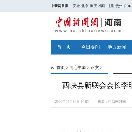
中新网首页
安徽
北京
重庆
福建
甘肃
贵州
广东
首 页
今日要闻
地方新闻
首页
>
同心中原
> 正文 >
西峡县新联会会长李明
2026年04月30日 16:05
来源：中新网河南