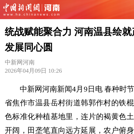
统战赋能聚合力 河南温县绘就
发展同心圆
中新网河南
2026年04月09日 10:26
中新网河南新闻4月9日电 春种时节
省焦作市温县岳村街道韩郭作村的铁棍
色标准化种植基地里，连片的褐黄色土
开阔，田垄笔直向远方延展，农户俯身