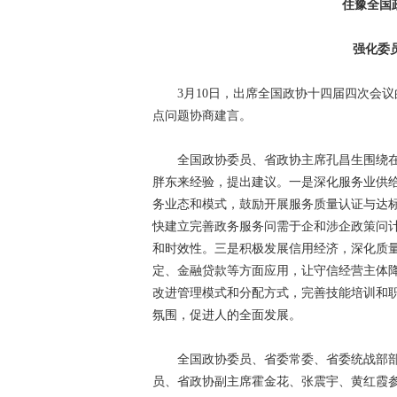
住豫全国
强化委
3月10日，出席全国政协十四届四次会议
点问题协商建言。
全国政协委员、省政协主席孔昌生围绕在“
胖东来经验，提出建议。一是深化服务业供
务业态和模式，鼓励开展服务质量认证与达
快建立完善政务服务问需于企和涉企政策问
和时效性。三是积极发展信用经济，深化质
定、金融贷款等方面应用，让守信经营主体
改进管理模式和分配方式，完善技能培训和
氛围，促进人的全面发展。
全国政协委员、省委常委、省委统战部部
员、省政协副主席霍金花、张震宇、黄红霞