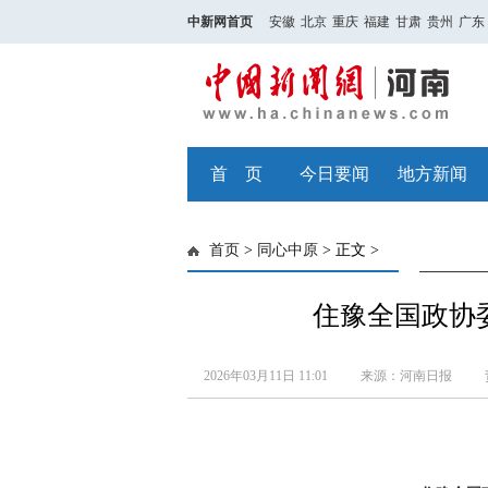
中新网首页
安徽
北京
重庆
福建
甘肃
贵州
广东
首 页
今日要闻
地方新闻
首页
>
同心中原
> 正文 >
住豫全国政协
2026年03月11日 11:01
来源：河南日报