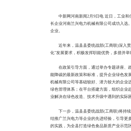
中新网河南新闻2月9日电 近日，工业和信
长企业河南兰兴电力机械有限公司成功入选
企业。
近年来，温县县委统战部(工商联)深入贯
化”发展要求，积极发挥职能优势，多措并举
在政策引导方面，通过举办专题讲座、政
能降碳的最新政策和标准，提升企业绿色发
机械有限公司等基础较好、潜力较大的企业
绿色管理体系；在平台搭建方面，组织企业
业解决在绿色改造、技术升级中遇到的实际
下一步，温县县委统战部(工商联)将持续
结推广兰兴电力等企业的先进经验，引导更
的实践，为全县打造绿色食品新质产业示范