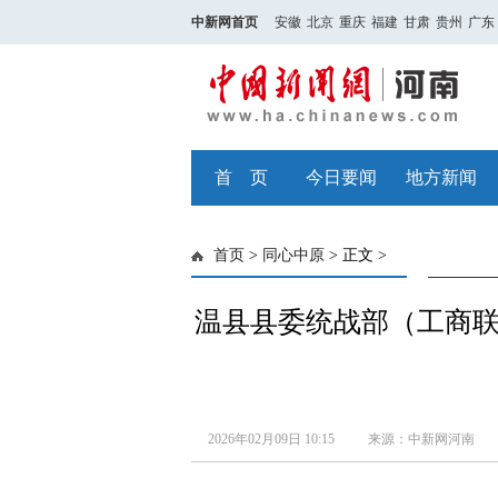
中新网首页
安徽
北京
重庆
福建
甘肃
贵州
广东
首 页
今日要闻
地方新闻
首页
>
同心中原
> 正文 >
温县县委统战部（工商
2026年02月09日 10:15
来源：中新网河南