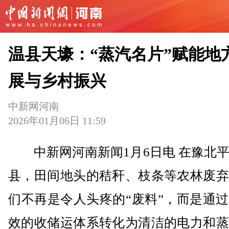
温县天壕：“蒸汽名片”赋能地
展与乡村振兴
中新网河南
2026年01月06日 11:59
中新网河南新闻1月6日电 在豫北平
县，田间地头的秸秆、枝条等农林废弃
们不再是令人头疼的“废料”，而是通
效的收储运体系转化为清洁的电力和蒸