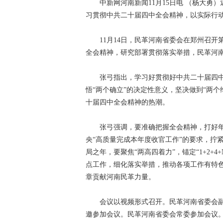
中新网河南新闻11月15日电 （杨大勇）
习贯彻中共二十届四中全会精神，以实际行
11月14日，民革河南省委会在郑州召开
全会精神，研究部署贯彻落实举措，民革河
张弓指出，学习好贯彻好中共二十届四中
悟“两个确立”的决定性意义，坚决做到“两
十届四中全会精神的热潮。
张弓强调，要准确把握全会精神，打好年度
央“高质量完成本年度收官工作”的要求，拧紧
局之年，要聚焦“两高四着力”，锚定“1+2
点工作，细化落实举措，推动各项工作有特
章贡献河南民革力量。
会议以视频形式召开。民革河南省委会副
邀参加会议。民革河南省委会常委参加会议