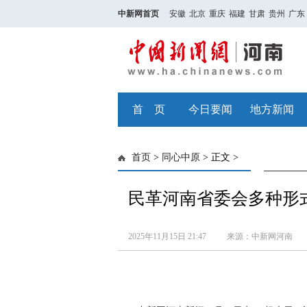
中新网首页
安徽
北京
重庆
福建
甘肃
贵州
广东
首 页
今日要闻
地方新闻
首页
>
同心中原
> 正文 >
民革河南省委会多种形
2025年11月15日 21:47
来源：中新网河南