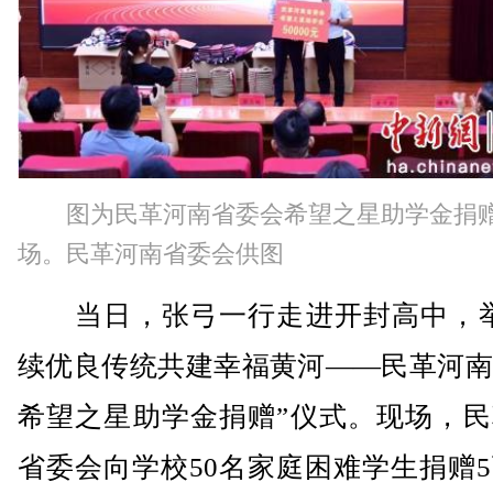
图为民革河南省委会希望之星助学金捐
场。民革河南省委会供图
当日，张弓一行走进开封高中，举
续优良传统共建幸福黄河——民革河南
希望之星助学金捐赠”仪式。现场，民
省委会向学校50名家庭困难学生捐赠