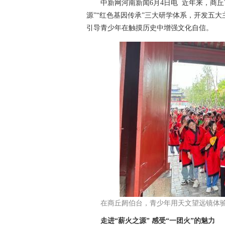
中新网河南新闻6月4日电 近年来，商丘市
源”“红色基因传承”三大研学体系，开发五
引导青少年在触摸历史中增强文化自信。
在商丘阏伯台，青少年用天文望远镜体
走进“薪火之源” 感受“一团火”的魅力