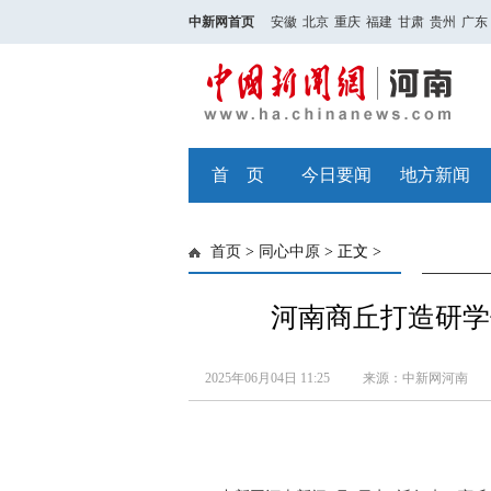
中新网首页
安徽
北京
重庆
福建
甘肃
贵州
广东
首 页
今日要闻
地方新闻
首页
>
同心中原
> 正文 >
河南商丘打造研学
2025年06月04日 11:25
来源：中新网河南