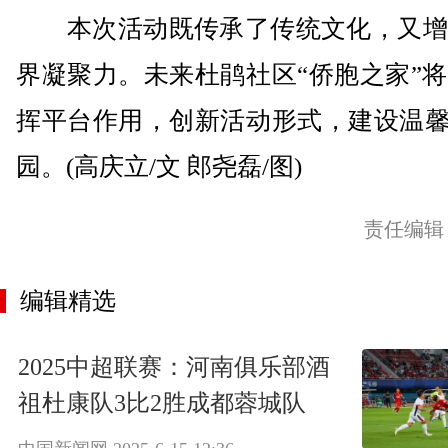
本次活动既传承了传统文化，又增
界凝聚力。未来杜鹃社区“侨胞之家”
挥平台作用，创新活动形式，建设温馨
园。(高庆立/文 郎尧磊/图)
责任编辑
编辑精选
2025中超联赛：河南俱乐部酒
祖杜康队3比2胜成都蓉城队