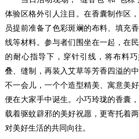
体验区格外引人注目。在香囊制作区，
员提前准备了色彩斑斓的布料、填充香
线等材料。参与者们围坐在一起，在民
的耐心指导下，穿针引线，将布料巧
叠、缝制，再装入艾草等芳香四溢的中
不一会儿，一个个造型精美、寓意美好
便在大家手中诞生。小巧玲珑的香囊，
载着驱蚊辟邪的美好祝愿，更寄托着两
对美好生活的共同向往。