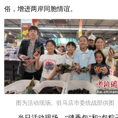
俗，增进两岸同胞情谊。
图为活动现场。驻马店市委统战部供图
当日活动现场，“缝香包”和“包粽子