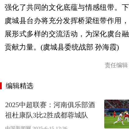
强化了共同的文化底蕴与情感纽带。下
虞城县台办将充分发挥桥梁纽带作用，
展形式多样的交流活动，为深化虞台融
贡献力量。(虞城县委统战部 孙海霞)
责任编辑
编辑精选
2025中超联赛：河南俱乐部酒
祖杜康队3比2胜成都蓉城队
中国新闻网
2025-6-15 12:36