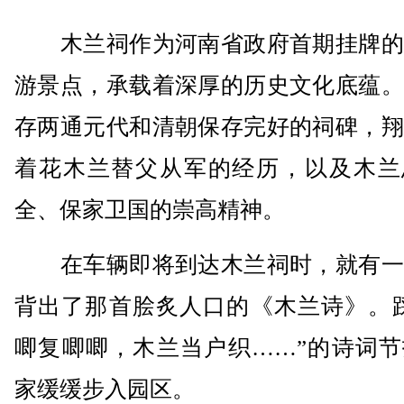
木兰祠作为河南省政府首期挂牌的
游景点，承载着深厚的历史文化底蕴。
存两通元代和清朝保存完好的祠碑，翔
着花木兰替父从军的经历，以及木兰
全、保家卫国的崇高精神。
在车辆即将到达木兰祠时，就有一
背出了那首脍炙人口的《木兰诗》。踩
唧复唧唧，木兰当户织……”的诗词节
家缓缓步入园区。