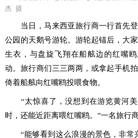
杰 摄
当日，马来西亚旅行商一行首先登
公园的天鹅号游轮。游轮起锚后，大家
生衣，与盘旋飞翔在船舷边的红嘴鸥
动。旅行商们三三两两，或拿起手机拍
倚着船舷向红嘴鸥投喂食物。
“太惊喜了，没想到在游览黄河美
时，还能近距离喂红嘴鸥。”一名旅行
“能够看到这么浪漫的景色，非常兴