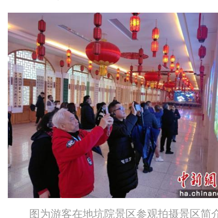
图为游客在地坑院景区参观拍摄景区简