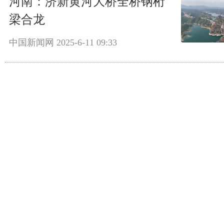
河南：济新黄河大桥全桥钢桁
梁合龙
中国新闻网
2025-6-11 09:33