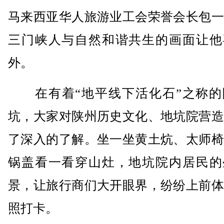
马来西亚华人旅游业工会荣誉会长包一
三门峡人与自然和谐共生的画面让他
外。
在有着“地平线下活化石”之称的
坑，大家对陕州历史文化、地坑院营造
了深入的了解。坐一坐黄土炕、太师椅
锅盖看一看穿山灶，地坑院内居民的
景，让旅行商们大开眼界，纷纷上前体
照打卡。