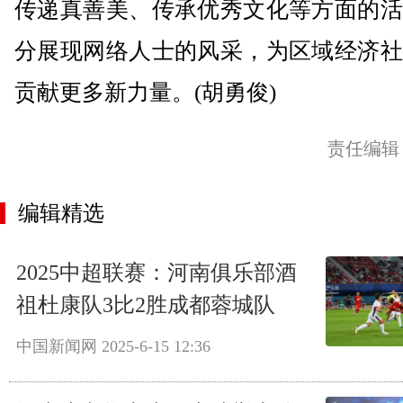
传递真善美、传承优秀文化等方面的活
分展现网络人士的风采，为区域经济社
贡献更多新力量。(胡勇俊)
责任编辑
编辑精选
2025中超联赛：河南俱乐部酒
祖杜康队3比2胜成都蓉城队
中国新闻网
2025-6-15 12:36