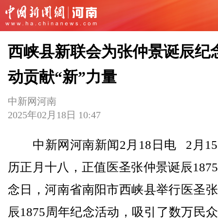
西峡县新联会为张仲景诞辰纪
动贡献“新”力量
中新网河南
2025年02月18日 10:47
中新网河南新闻2月18日电 2月1
历正月十八，正值医圣张仲景诞辰187
念日，河南省南阳市西峡县举行医圣张
辰1875周年纪念活动，吸引了数万民