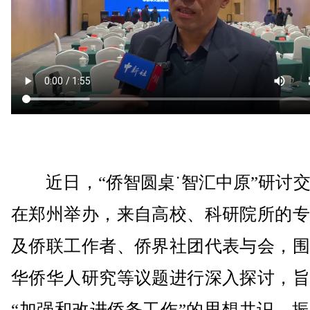
近日，“侨智圆桌˙智汇中原”研讨交
在郑州举办，来自高校、科研院所的专
及侨联工作者、侨界社团代表与会，围
华侨华人研究等议题进行深入探讨，旨
“加强和改进侨务工作”的思想共识，