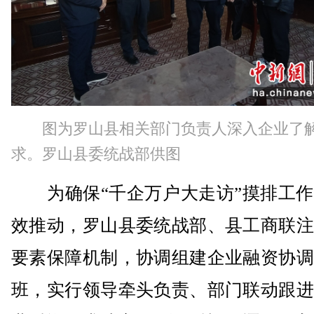
图为罗山县相关部门负责人深入企业了
求。罗山县委统战部供图
为确保“千企万户大走访”摸排工作
效推动，罗山县委统战部、县工商联注
要素保障机制，协调组建企业融资协调
班，实行领导牵头负责、部门联动跟进