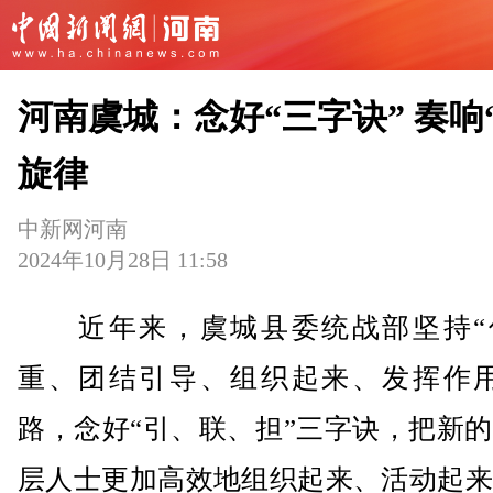
河南虞城：念好“三字诀” 奏响
旋律
中新网河南
2024年10月28日 11:58
近年来，虞城县委统战部坚持“
重、团结引导、组织起来、发挥作用
路，念好“引、联、担”三字诀，把新
层人士更加高效地组织起来、活动起来