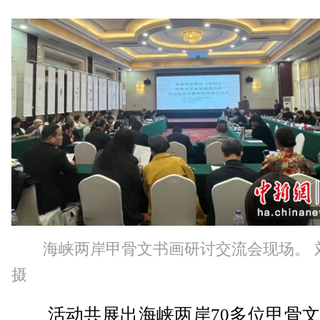
海峡两岸甲骨文书画研讨交流会现场。 
摄
活动共展出海峡两岸70多位甲骨文