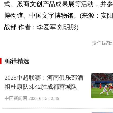
式、殷商文创产品成果展等活动，并参
博物馆、中国文字博物馆。(来源：安
战部 作者：李爱军 刘玥彤)
责任编辑
编辑精选
2025中超联赛：河南俱乐部酒
祖杜康队3比2胜成都蓉城队
中国新闻网
2025-6-15 12:36