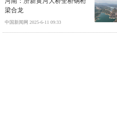
河南：济新黄河大桥全桥钢桁
梁合龙
中国新闻网
2025-6-11 09:33