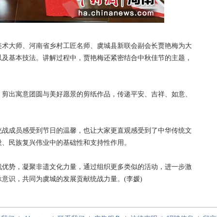
术大师、河南省乡村工匠名师、虞城县新联会副会长贾艳梅为大
以及基本技法。讲解过程中，贾艳梅还紧密结合中秋佳节的主题，
剪出寓意团圆与美好愿景的剪纸作品，传递平安、吉祥、如意、
战成员感受到节日的温馨，也让大家更直观感受到了中华传统文
设、民族复兴伟业中的基础性和支持性作用。
优势，凝聚非遗文化力量，通过组织更多类似的活动，进一步激
意识，共同为虞城的发展贡献统战力量。(李媛)