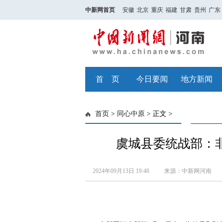
中新网首页
安徽
北京
重庆
福建
甘肃
贵州
广东
首 页
今日要闻
地方新闻
首页
>
同心中原
> 正文 >
虞城县委统战部：
2024年09月13日 19:48
来源：中新网河南