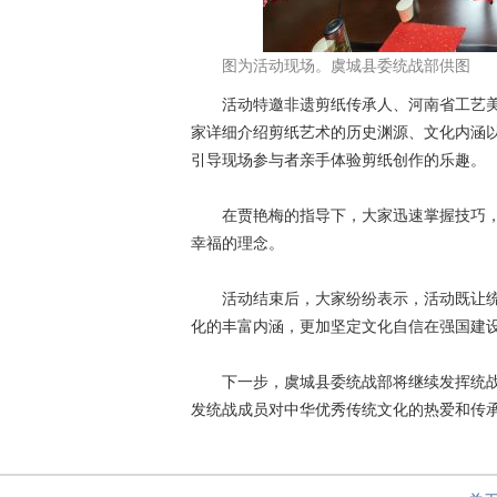
图为活动现场。虞城县委统战部供图
活动特邀非遗剪纸传承人、河南省工艺美
家详细介绍剪纸艺术的历史渊源、文化内涵
引导现场参与者亲手体验剪纸创作的乐趣。
在贾艳梅的指导下，大家迅速掌握技巧，
幸福的理念。
活动结束后，大家纷纷表示，活动既让统
化的丰富内涵，更加坚定文化自信在强国建
下一步，虞城县委统战部将继续发挥统战
发统战成员对中华优秀传统文化的热爱和传承