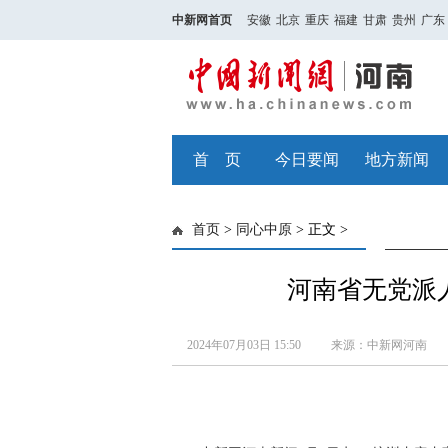
中新网首页
安徽
北京
重庆
福建
甘肃
贵州
广东
首 页
今日要闻
地方新闻
首页
>
同心中原
> 正文 >
河南省无党派
2024年07月03日 15:50
来源：中新网河南