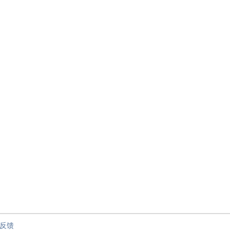
节”
反馈