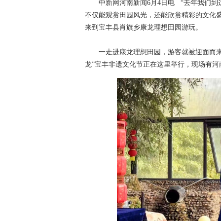
中新网河南新闻6月4日电 “去年我们到
不仅能观赏田园风光，还能欣赏精彩的文化
来到宝丰县肖旗乡康龙理想田园游玩。
一走进康龙理想田园，游客就被迎面而来的
龙”宝丰非遗文化节正在这里举行，现场有