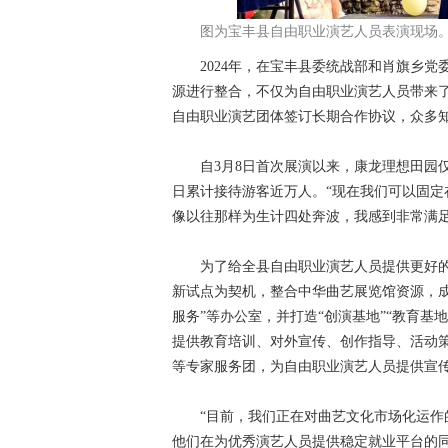
图为宝丰县自由职业演艺人员表演现场
2024年，在宝丰县委统战部和肖旗乡党
源进行整合，不仅为自由职业演艺人员带来了
自由职业演艺团体签订长期合作协议，众多
自3月8日首次展演以来，康龙理想田园仅周
日累计接待游客近万人。“现在我们可以固定
像以往那样为生计四处奔波，我感到非常满足
为了给全县自由职业演艺人员提供更好的
新试点为契机，整合中华曲艺展览馆资源，成
服务”等办公室，并打造“创演基地”“教育基
提供教育培训、对外宣传、创作指导、活动
等专家服务团，为自由职业演艺人员提供宣
“目前，我们正在对曲艺文化市场化运作的
他们在为优秀演艺人员提供稳定就业平台的