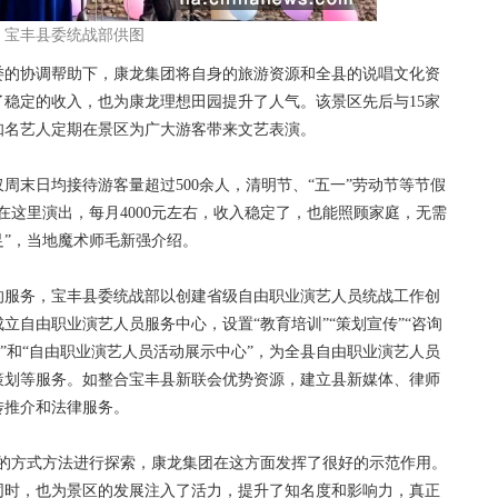
。宝丰县委统战部供图
委的协调帮助下，康龙集团将自身的旅游资源和全县的说唱文化资
稳定的收入，也为康龙理想田园提升了人气。该景区先后与15家
知名艺人定期在景区为广大游客带来文艺表演。
末日均接待游客量超过500余人，清明节、“五一”劳动节等节假
在这里演出，每月4000元左右，收入稳定了，也能照顾家庭，无需
”，当地魔术师毛新强介绍。
服务，宝丰县委统战部以创建省级自由职业演艺人员统战工作创
立自由职业演艺人员服务中心，设置“教育培训”“策划宣传”“咨询
地”和“自由职业演艺人员活动展示中心”，为全县自由职业演艺人员
策划等服务。如整合宝丰县新联会优势资源，建立县新媒体、律师
传推介和法律服务。
方式方法进行探索，康龙集团在这方面发挥了很好的示范作用。
同时，也为景区的发展注入了活力，提升了知名度和影响力，真正