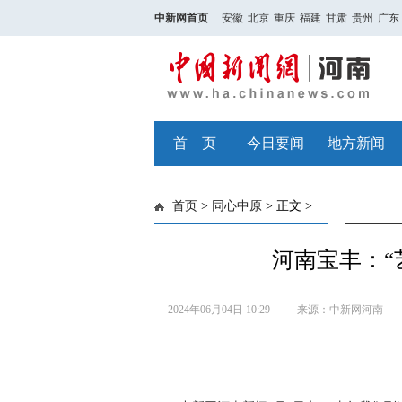
中新网首页
安徽
北京
重庆
福建
甘肃
贵州
广东
首 页
今日要闻
地方新闻
首页
>
同心中原
> 正文 >
河南宝丰：“
2024年06月04日 10:29
来源：中新网河南