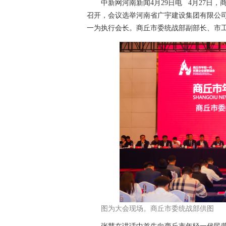
中新网河南新闻4月29日电 4月27日，
召开，会议选举河南省广宇建设集团有限公
一为执行会长。商丘市委统战部副部长、市
图为大会现场。商丘市委统战部供图