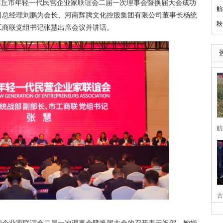
商丘市年轻一代民营企业家联谊会二届一次理事会暨换届大会成功
航
司总经理刘鹏为会长、河南辉腾文化控股集团有限公司董事长杨统
秋
工商联党组书记张慧出席会议并讲话。
航
古
家