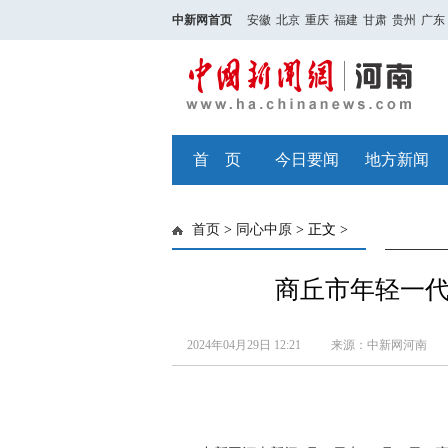
中新网首页
安徽
北京
重庆
福建
甘肃
贵州
广东
首 页
今日要闻
地方新闻
首页
>
同心中原
> 正文 >
商丘市年轻一
2024年04月29日 12:21
来源：中新网河南