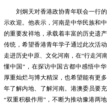
刘炯天对香港政协青年联会一行的
示欢迎。他表示，河南是中华民族和中
的重要发祥地，承载着丰富的历史遗产
传统，希望香港青年学子通过此次活动
走进历史中原、文化河南，在“行走河南
懂中国”，在探访中国古都中感悟中华
厚重灿烂与博大精深，也希望能有更多
年了解内地、了解河南。港澳委员要充
“双重积极作用”，不断为推动豫港两