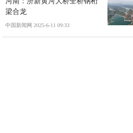
河南：济新黄河大桥全桥钢桁
梁合龙
中国新闻网
2025-6-11 09:33