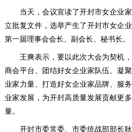
当天，会议宣读了开封市女企业家
立批复文件，选举产生了开封市女企业
第一届理事会会长、副会长、秘书长。
王爽表示，要以此次大会为契机，
商会平台、团结好女企业家队伍、凝聚
业家力量、打造好女企业家品牌、服务
业家发展，为开封高质量发展贡献更多
量。
开封市委常委、市委统战部部长耿