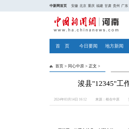
中新网首页
安徽
北京
重庆
福建
甘肃
贵州
广东
首 页
今日要闻
地方新闻
首页
>
同心中原
> 正文 >
浚县"12345
2024年03月14日 16:12
来源：根在中原