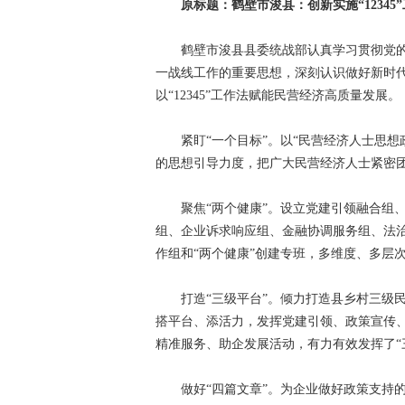
原标题：鹤壁市浚县：创新实施“1234
鹤壁市浚县县委统战部认真学习贯彻党的
一战线工作的重要思想，深刻认识做好新时
以“12345”工作法赋能民营经济高质量发展。
紧盯“一个目标”。以“民营经济人士思想
的思想引导力度，把广大民营经济人士紧密
聚焦“两个健康”。设立党建引领融合组、
组、企业诉求响应组、金融协调服务组、法
作组和“两个健康”创建专班，多维度、多层
打造“三级平台”。倾力打造县乡村三级民营
搭平台、添活力，发挥党建引领、政策宣传
精准服务、助企发展活动，有力有效发挥了“
做好“四篇文章”。为企业做好政策支持的“