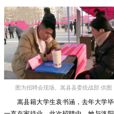
图为招聘会现场。嵩县县委统战部 供图
嵩县籍大学生袁书涵，去年大学毕
一直在家待业。此次招聘中，她与洛阳