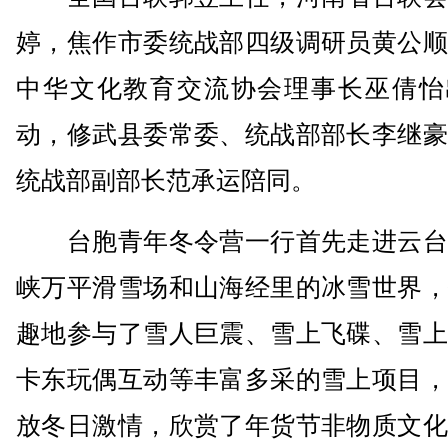
婷，焦作市委统战部四级调研员黄公顺
中华文化教育交流协会理事长巫倩怡
动，修武县委常委、统战部部长李继豪
统战部副部长范承运陪同。
台胞青年冬令营一行首先走进云台
峡万平滑雪场和山海经里的冰雪世界，
趣地参与了雪人巨震、雪上飞碟、雪上
卡东玩偶互动等丰富多采的雪上项目，
放冬日激情，欣赏了年货节非物质文化