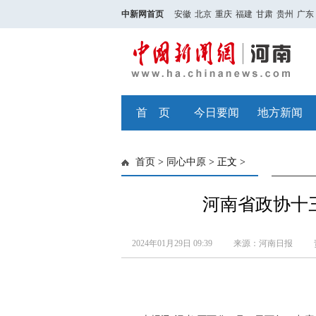
中新网首页
安徽
北京
重庆
福建
甘肃
贵州
广东
首 页
今日要闻
地方新闻
首页
>
同心中原
> 正文 >
河南省政协十
2024年01月29日 09:39
来源：河南日报