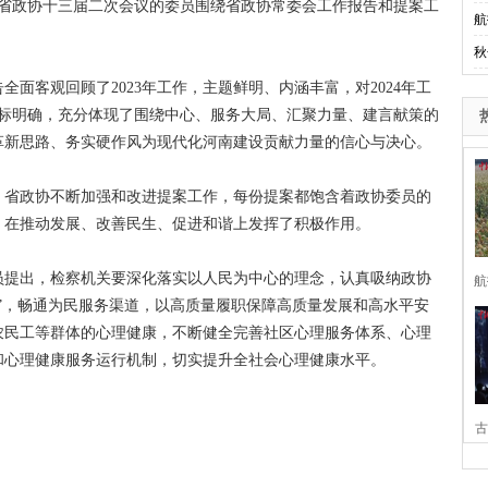
席省政协十三届二次会议的委员围绕省政协常委会工作报告和提案工
航
秋
客观回顾了2023年工作，主题鲜明、内涵丰富，对2024年工
目标明确，充分体现了围绕中心、服务大局、汇聚力量、建言献策的
革新思路、务实硬作风为现代化河南建设贡献力量的信心与决心。
省政协不断加强和改进提案工作，每份提案都饱含着政协委员的
，在推动发展、改善民生、促进和谐上发挥了积极作用。
提出，检察机关要深化落实以人民为中心的理念，认真吸纳政协
航
”，畅通为民服务渠道，以高质量履职保障高质量发展和高水平安
农民工等群体的心理健康，不断健全完善社区心理服务体系、心理
和心理健康服务运行机制，切实提升全社会心理健康水平。
古
家