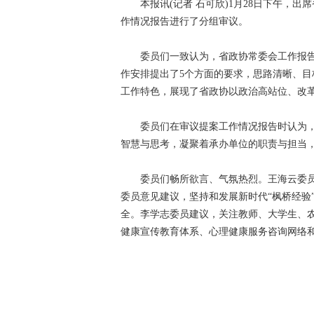
本报讯(记者 石可欣)1月28日下午，出
作情况报告进行了分组审议。
委员们一致认为，省政协常委会工作报告全面
作安排提出了5个方面的要求，思路清晰、
工作特色，展现了省政协以政治高站位、改
委员们在审议提案工作情况报告时认为，
智慧与思考，凝聚着承办单位的职责与担当
委员们畅所欲言、气氛热烈。王海云委员
委员意见建议，坚持和发展新时代“枫桥经验
全。李学志委员建议，关注教师、大学生、
健康宣传教育体系、心理健康服务咨询网络