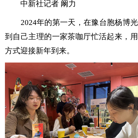
中新社记者 阚力
2024年的第一天，在豫台胞杨博光
到自己主理的一家茶咖厅忙活起来，用
方式迎接新年到来。