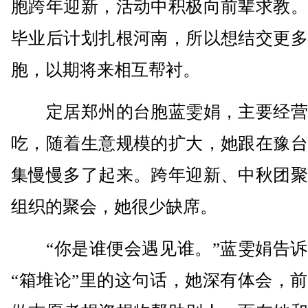
胞跨年迎新，活动中积极向前辈求教。
毕业后计划扎根河南，所以想结交更多
胞，以期将来相互帮衬。
定居郑州的台胞蓝雯娟，主要经营
吃，随着生意规模的扩大，她跟在豫台
集慢慢多了起来。跨年迎新、中秋团聚
组织的聚会，她很少缺席。
“你是谁便会遇见谁。”蓝雯娟告诉
“箱堆论”里的这句话，她深有体会，