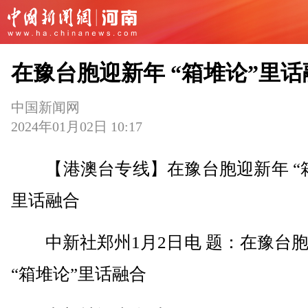
在豫台胞迎新年 “箱堆论”里话
中国新闻网
2024年01月02日 10:17
【港澳台专线】在豫台胞迎新年 “箱
里话融合
中新社郑州1月2日电 题：在豫台胞
“箱堆论”里话融合