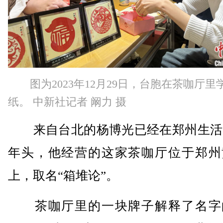
图为2023年12月29日，台胞在茶咖厅里
纸。 中新社记者 阚力 摄
来自台北的杨博光已经在郑州生活了
年头，他经营的这家茶咖厅位于郑州
上，取名“箱堆论”。
茶咖厅里的一块牌子解释了名字