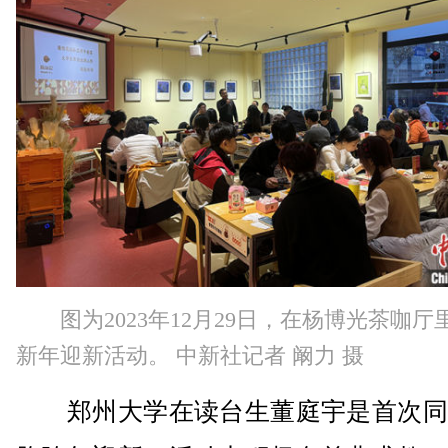
图为2023年12月29日，在杨博光茶咖
新年迎新活动。 中新社记者 阚力 摄
郑州大学在读台生董庭宇是首次同