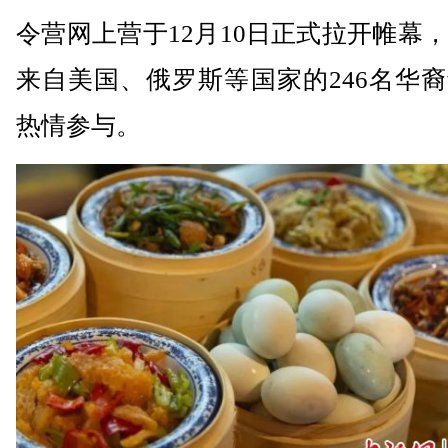
令营网上营于12月10日正式拉开帷幕
来自美国、俄罗斯等国家的246名华
热情参与。